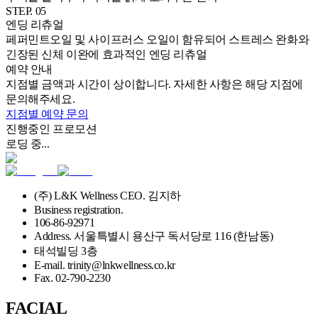
STEP.
05
엔딩 리츄얼
페퍼민트오일 및 사이프러스 오일이 함유되어 스트레스 완화와
긴장된 신체 이완에 효과적인 엔딩 리츄얼
예약 안내
지점별 금액과 시간이 상이합니다. 자세한 사항은 해당 지점에
문의해주세요.
지점별 예약 문의
진행중인 프로모션
로딩 중...
(주) L&K Wellness CEO. 김지하
Business registration.
106-86-92971
Address. 서울특별시 용산구 독서당로 116 (한남동)
태석빌딩 3층
E-mail. trinity@lnkwellness.co.kr
Fax. 02-790-2230
FACIAL