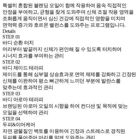
특별히 혼합된 블렌딩 오일이 함께 작용하여 몸속 직접적인
안정을 부여하고, 균형을 찾게 도와주며 신체 조절 작용 영역을
조화롭게 움직이면서 심신 건강에 직접적인 영향을 미치며
면역력 증가와 호르몬 밸런스를 도와주는 프로그램입니다.
Details
STEP.
01
바디 순환 터치
머리부터 발끝까지 신체가 편안해 질 수 있도록 터치하여
시너지 효과를 부여하는 관리
STEP.
02
바디 제이드 테라피
제이드를 통해 심부열 상승효과로 면역 체제를 강화하고 긴장된
신체를 이완하여 평소 뻐근하게 느끼던 부분에 발란스를
맞추는데 효과적인 관리
STEP.
03
바디 아로마 테라피
브랜딩된 아로마 오일의 시향을 하여 컨디션 및 목적에 맞는
오일을 선택하여 관리
STEP.
04
두피&이어케어
자연 광물질인 백토를 이용하여 긴장과 스트레스로 경직된
두피를 풀어주어 머리를 맑게 도와주는 관리